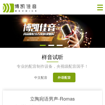
样音试听
专业的配音制作设备，央视级配音国手！
中文配音
外语配音
立陶宛语男声-Romas