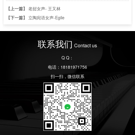
【上一篇】
老挝女声- 王又林
【下一篇】
立陶宛语女声-Egile
联系我们
Contact us
Q Q：
电话：18181971756
扫一扫，微信联系