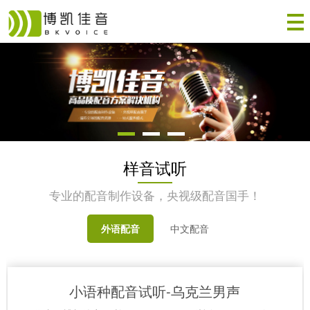
样音试听
专业的配音制作设备，央视级配音国手！
外语配音
中文配音
小语种配音试听-乌克兰男声