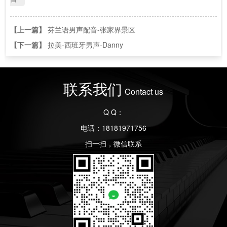
【上一篇】
芬兰语男声配音-张家界景区
【下一篇】
拉美-西班牙男声-Danny
联系我们
Contact us
Q Q：
电话：18181971756
扫一扫，微信联系