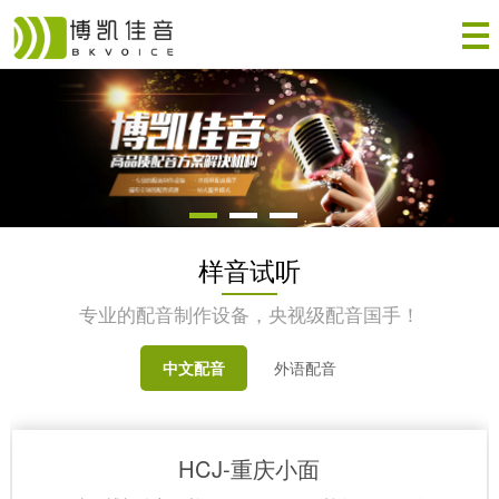
样音试听
专业的配音制作设备，央视级配音国手！
中文配音
外语配音
HCJ-重庆小面