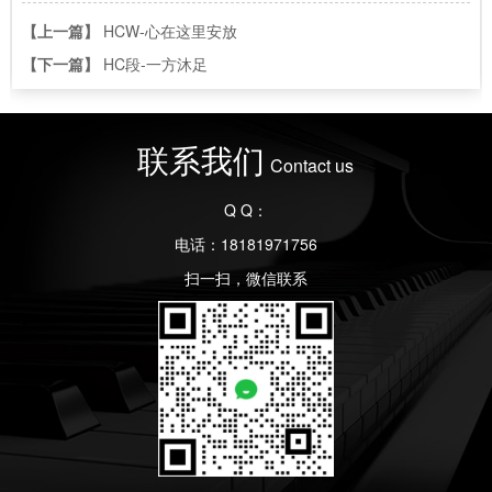
【上一篇】
HCW-心在这里安放
【下一篇】
HC段-一方沐足
联系我们
Contact us
Q Q：
电话：18181971756
扫一扫，微信联系