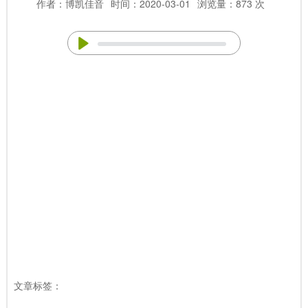
作者：博凯佳音
时间：2020-03-01
浏览量：873 次
文章标签：