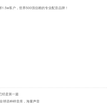
1.5w客户，世界500强信赖的专业配音品牌！
已经是第一篇
全球语种样音库，海量声音