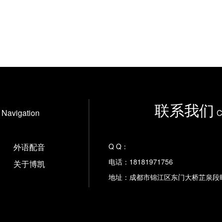
联系我们
Navigation
C
外语配音
Q Q：
电话：18181971756
关于博凯
地址：成都市锦江区东门大桥芷泉段