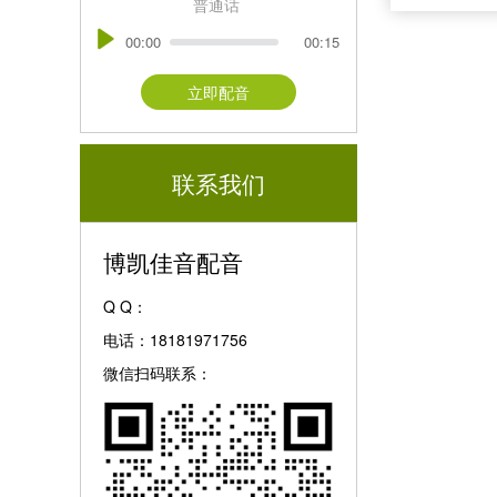
普通话
00:00
00:15
立即配音
联系我们
博凯佳音配音
Q Q：
电话：18181971756
微信扫码联系：