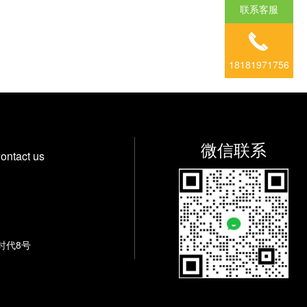
联系客服
18181971756
微信联系
ontact us
时代8号