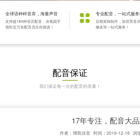
全球语种样音库，海量声音
专业配音，一站式服务
支持超180种语言配音，央视国手
后期剪辑制作，加背景音
领衔近万名配音员任你挑选！
修改等一站式服务！
配音保证
我们保证每一次的配音的质量！
17年专注，配音大
作者：博凯佳音
时间：2019-12-18
浏览