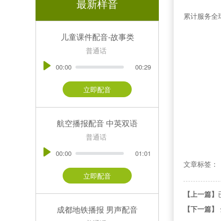
最新样音
累计服务全球
儿童课件配音-故事类
普通话
00:00
00:29
立即配音
航空播报配音 中英双语
普通话
00:00
01:01
文章标签：
立即配音
【上一篇】
成都地铁播报 男声配音
【下一篇】