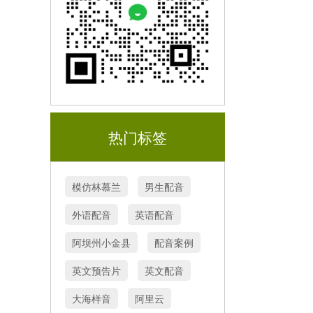
热门标签
模仿林慕兰
男生配音
外语配音
英语配音
阿坝州小金县
配音案例
英文预告片
英文配音
大海样音
阿里云