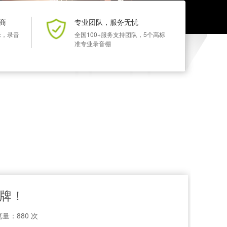
商
专业团队，服务无忧
乐，录音
全国100+服务支持团队，5个高标
准专业录音棚
品牌！
量：880 次