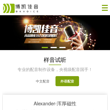
样音试听
专业的配音制作设备，央视级配音国手！
中文配音
外语配音
Alexander-浑厚磁性