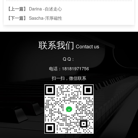
【上一篇】
Darina -自述走心
【下一篇】
Sascha-浑厚磁性
联系我们
Contact us
Q Q：
电话：18181971756
扫一扫，微信联系