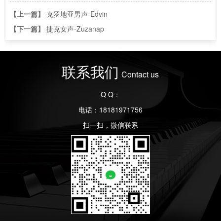
【上一篇】
克罗地亚男声-Edvin
【下一篇】
捷克女声-Zuzanap
联系我们
Contact us
Q Q：
电话：18181971756
扫一扫，微信联系