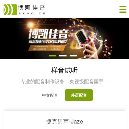
样音试听
专业的配音制作设备，央视级配音国手！
中文配音
外语配音
捷克男声-Jaze