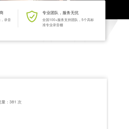
商
专业团队，服务无忧
乐，录音
全国100+服务支持团队，5个高标
准专业录音棚
量：381 次