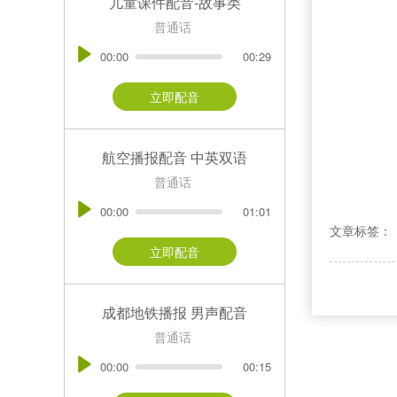
儿童课件配音-故事类
普通话
00:00
00:29
立即配音
航空播报配音 中英双语
普通话
00:00
01:01
文章标签：
立即配音
成都地铁播报 男声配音
普通话
00:00
00:15