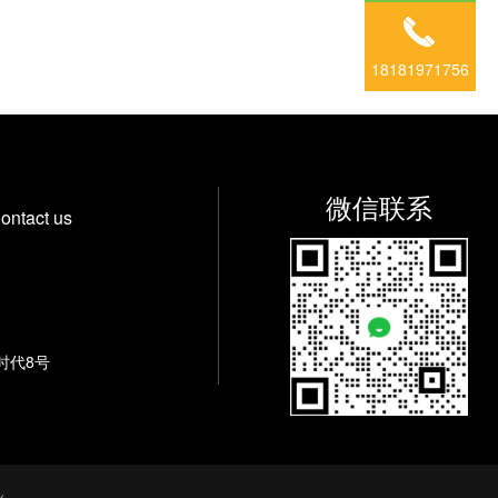
18181971756
微信联系
ontact us
时代8号