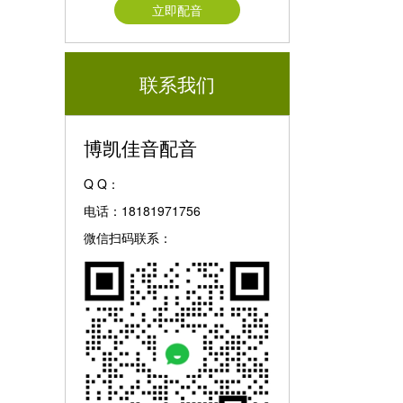
立即配音
联系我们
博凯佳音配音
Q Q：
电话：18181971756
微信扫码联系：