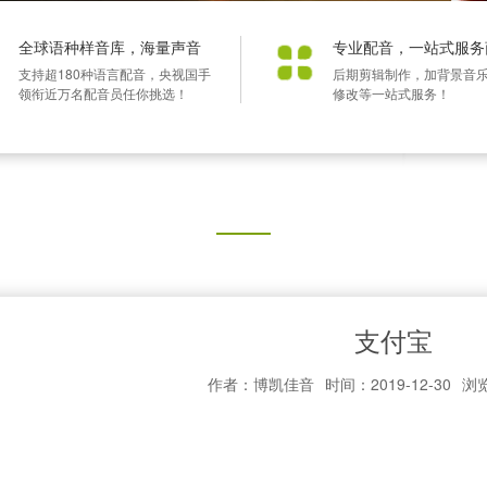
全球语种样音库，海量声音
专业配音，一站式服务
支持超180种语言配音，央视国手
后期剪辑制作，加背景音
领衔近万名配音员任你挑选！
修改等一站式服务！
支付宝
作者：博凯佳音
时间：2019-12-30
浏览