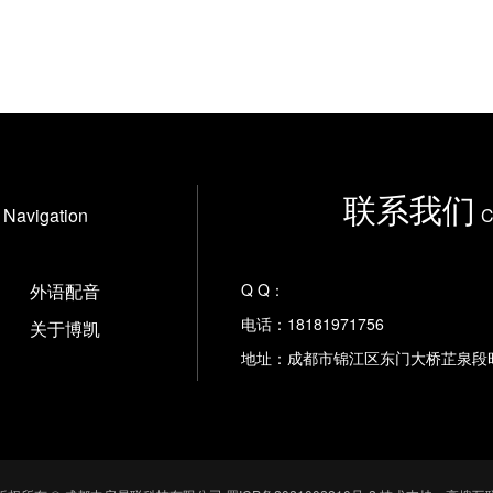
联系我们
Navigation
C
外语配音
Q Q：
电话：18181971756
关于博凯
地址：成都市锦江区东门大桥芷泉段