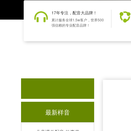
17年专注，配音大品牌！
累计服务全球1.5w客户，世界500
强信赖的专业配音品牌！
最新样音