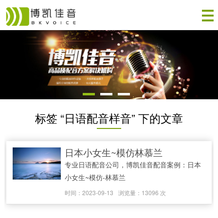
标签 “日语配音样音” 下的文章
日本小女生~模仿林慕兰
专业日语配音公司，博凯佳音配音案例：日本
小女生~模仿-林慕兰
时间：2023-09-13
浏览量：13096 次