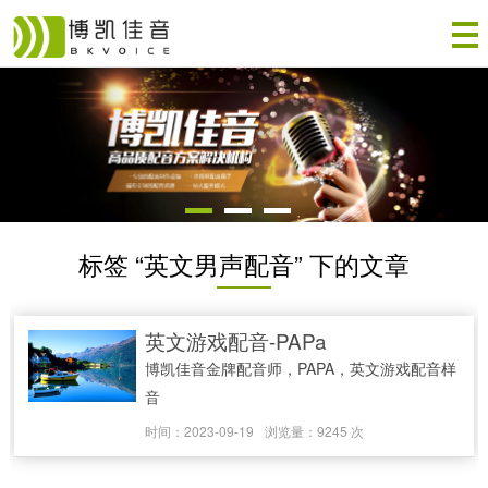
标签 “英文男声配音” 下的文章
英文游戏配音-PAPa
博凯佳音金牌配音师，PAPA，英文游戏配音样
音
时间：2023-09-19
浏览量：9245 次