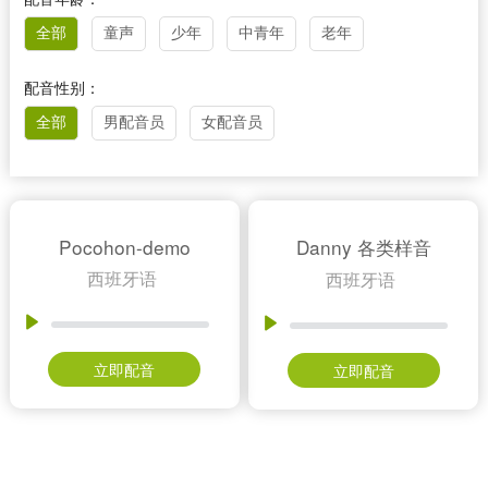
全部
童声
少年
中青年
老年
配音性别：
全部
男配音员
女配音员
Pocohon-demo
Danny 各类样音
西班牙语
西班牙语
立即配音
立即配音