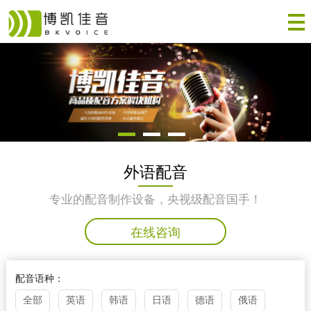
外语配音
专业的配音制作设备，央视级配音国手！
在线咨询
配音语种：
全部
英语
韩语
日语
德语
俄语