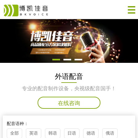
外语配音
专业的配音制作设备，央视级配音国手！
在线咨询
配音语种：
全部
英语
韩语
日语
德语
俄语