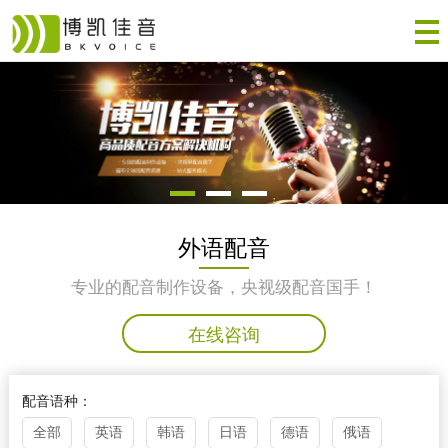
外语配音
专业的配音制作设备，央视级配音国手！
在线咨询
配音语种：
全部
英语
韩语
日语
德语
俄语