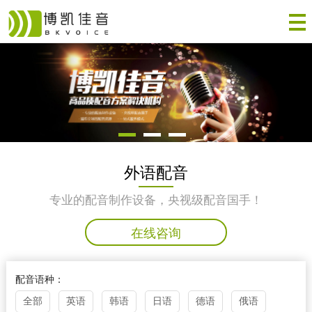
外语配音
专业的配音制作设备，央视级配音国手！
在线咨询
配音语种：
全部
英语
韩语
日语
德语
俄语