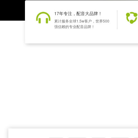
17年专注，配音大品牌！
累计服务全球1.5w客户，世界500
强信赖的专业配音品牌！