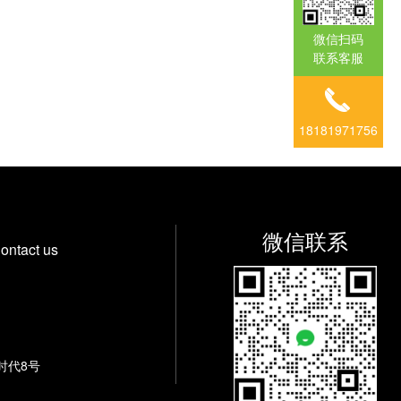
微信扫码
联系客服
18181971756
微信联系
ontact us
时代8号