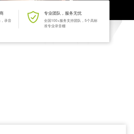
商
专业团队，服务无忧
乐，录音
全国100+服务支持团队，5个高标
准专业录音棚