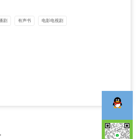
播剧
有声书
电影电视剧
。