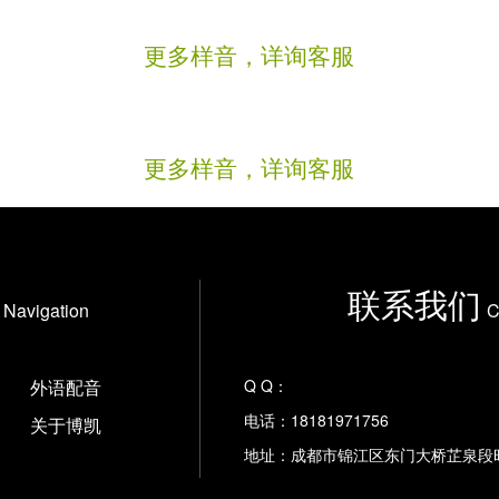
更多样音，详询客服
更多样音，详询客服
联系我们
Navigation
C
外语配音
Q Q：
电话：18181971756
关于博凯
地址：成都市锦江区东门大桥芷泉段