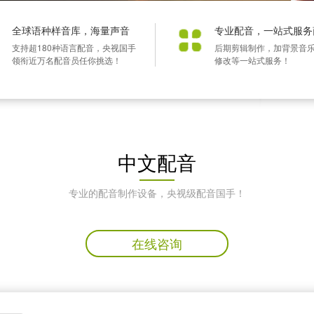
全球语种样音库，海量声音
专业配音，一站式服务
支持超180种语言配音，央视国手
后期剪辑制作，加背景音
领衔近万名配音员任你挑选！
修改等一站式服务！
中文配音
专业的配音制作设备，央视级配音国手！
在线咨询