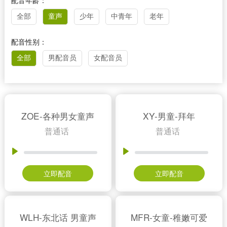
配音年龄：
全部
童声
少年
中青年
老年
配音性别：
全部
男配音员
女配音员
ZOE-各种男女童声
XY-男童-拜年
普通话
普通话
立即配音
立即配音
WLH-东北话 男童声
MFR-女童-稚嫩可爱