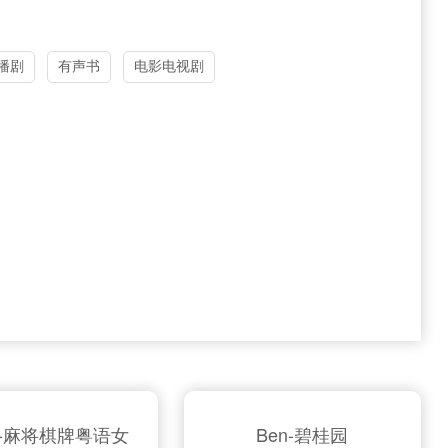
播剧
有声书
电影电视剧
en-麻将棋牌粤语女
Ben-碧桂园