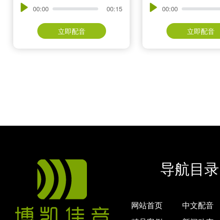
00:00
00:15
00:00
立即配音
立即配音
导航目录
网站首页
中文配音