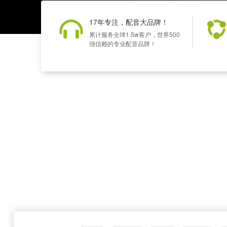
17年专注，配音大品牌！
累计服务全球1.5w客户，世界500
强信赖的专业配音品牌！