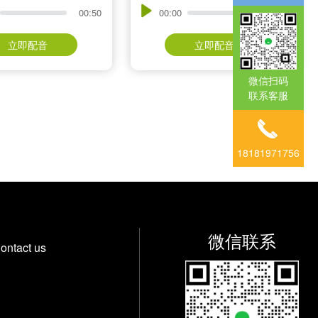
00:50
00:00
00:53
立即配音
立即配音
微信扫码
联系客服
18181971756
微信联系
ontact us