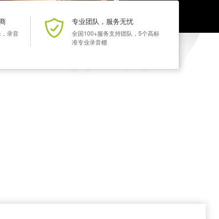
商
专业团队，服务无忧
乐，录音
全国100+服务支持团队，5个高标
准专业录音棚