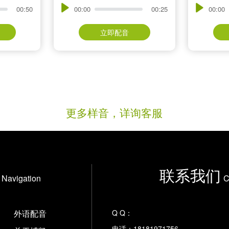
00:50
00:00
00:25
00:00
立即配音
更多样音，详询客服
联系我们
Navigation
C
外语配音
Q Q：
电话：18181971756