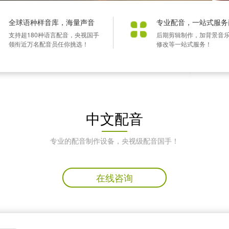
全球语种样音库，海量声音
专业配音，一站式服务
支持超180种语言配音，央视国手
后期剪辑制作，加背景音
领衔近万名配音员任你挑选！
修改等一站式服务！
中文配音
专业的配音制作设备，央视级配音国手！
在线咨询