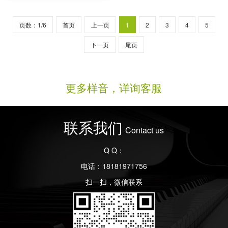
页数：1/6
首页
上一页
1
2
3
4
5
下一页
尾页
更多样音，详询客服
联系我们
Contact us
Q Q：
电话：18181971756
扫一扫，微信联系