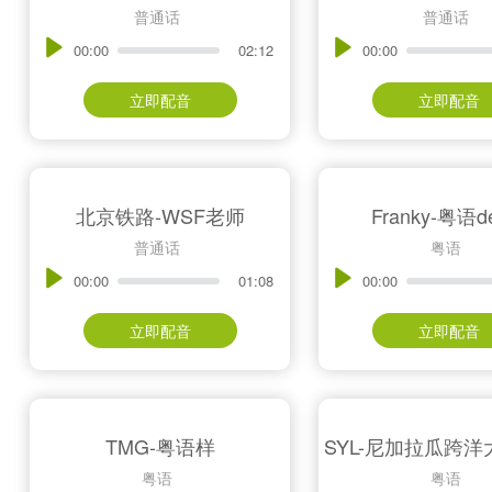
普通话
普通话
00:00
02:12
00:00
立即配音
立即配音
北京铁路-WSF老师
Franky-粤语d
普通话
粤语
00:00
01:08
00:00
立即配音
立即配音
TMG-粤语样
粤语
粤语