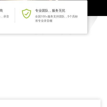
商
专业团队，服务无忧
乐，录音
全国100+服务支持团队，5个高标
准专业录音棚