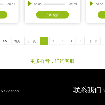
00:51
00:00
02:05
00:00
立即配音
：1/5
首页
上一页
1
2
3
4
5
下一页
更多样音，详询客服
联系我们
Navigation
C