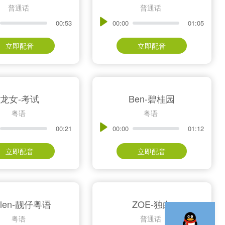
普通话
普通话
00:53
00:00
01:05
立即配音
立即配音
龙女-考试
Ben-碧桂园
粤语
粤语
00:21
00:00
01:12
立即配音
立即配音
elen-靓仔粤语
ZOE-独白
粤语
普通话