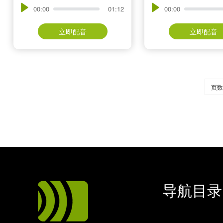
00:00
01:12
00:00
立即配音
立即配音
页数
导航目录