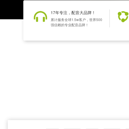
17年专注，配音大品牌！
累计服务全球1.5w客户，世界500
强信赖的专业配音品牌！