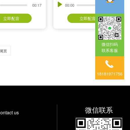
00:17
00:00
00:53
立即配音
立即配音
微信扫码
联系客服
尾页
18181971756
微信联系
ontact us