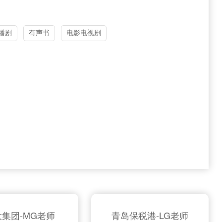
播剧
有声书
电影电视剧
集团-MG老师
青岛保税港-LG老师