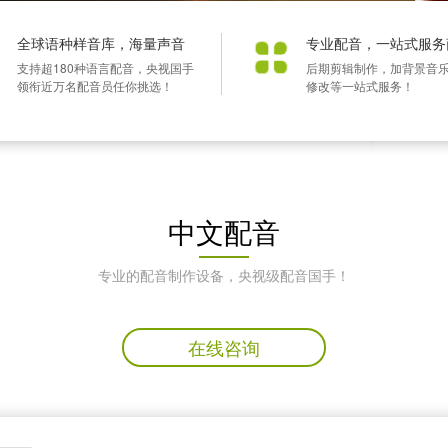
全球语种样音库，海量声音
专业配音，一站式服务
支持超180种语言配音，央视国手
后期剪辑制作，加背景音
领衔近万名配音员任你挑选！
修改等一站式服务！
中文配音
专业的配音制作设备，央视级配音国手！
在线咨询