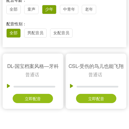
配音年龄：
全部
童声
少年
中青年
老年
配音性别：
全部
男配音员
女配音员
DL-国宝档案风格—牙科
CSL-受伤的鸟儿也能飞翔
普通话
普通话
立即配音
立即配音