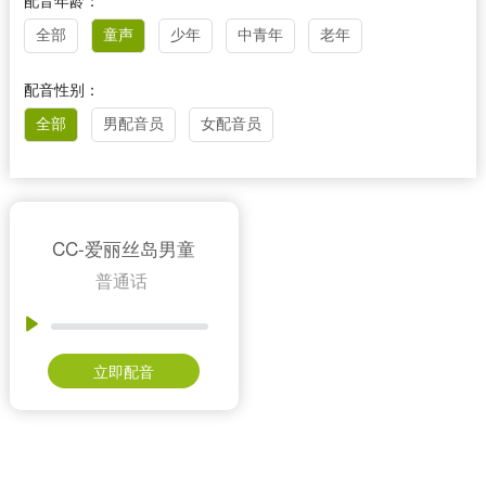
配音年龄：
全部
童声
少年
中青年
老年
配音性别：
全部
男配音员
女配音员
CC-爱丽丝岛男童
普通话
立即配音