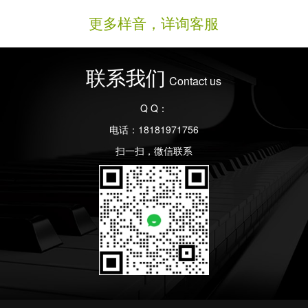
更多样音，详询客服
联系我们
Contact us
Q Q：
电话：18181971756
扫一扫，微信联系