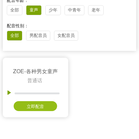
配音年龄：
全部
童声
少年
中青年
老年
配音性别：
全部
男配音员
女配音员
ZOE-各种男女童声
普通话
立即配音