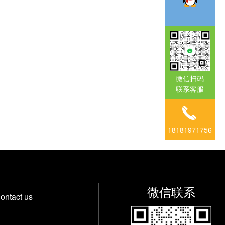
微信扫码
联系客服
18181971756
微信联系
ontact us