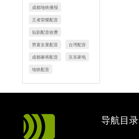
成都地铁播报
王者荣耀配音
短剧配音收费
男童女童配音
台湾配音
成都麻将配音
京东家电
地铁配音
导航目录