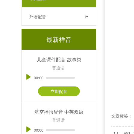
外语配音
最新样音
儿童课件配音-故事类
普通话
00:00
立即配音
航空播报配音 中英双语
文章标签：
普通话
00:00
【上一篇】