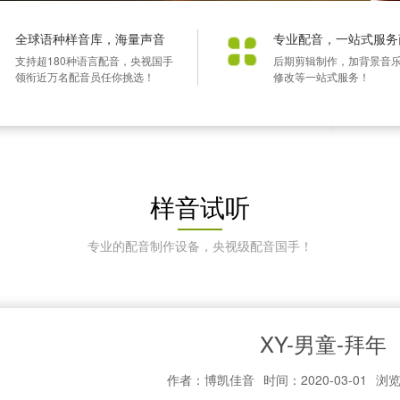
全球语种样音库，海量声音
专业配音，一站式服务
支持超180种语言配音，央视国手
后期剪辑制作，加背景音
领衔近万名配音员任你挑选！
修改等一站式服务！
样音试听
专业的配音制作设备，央视级配音国手！
XY-男童-拜年
作者：博凯佳音
时间：2020-03-01
浏览