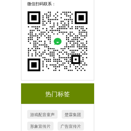
微信扫码联系：
热门标签
游戏配音童声
楚霖集团
形象宣传片
广告宣传片