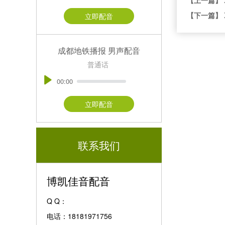
【下一篇】
立即配音
成都地铁播报 男声配音
普通话
00:00
立即配音
联系我们
博凯佳音配音
Q Q：
电话：18181971756