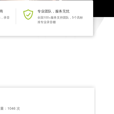
商
专业团队，服务无忧
乐，录音
全国100+服务支持团队，5个高标
准专业录音棚
量：1046 次