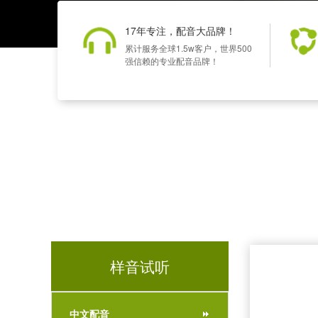
17年专注，配音大品牌！
累计服务全球1.5w客户，世界500
强信赖的专业配音品牌！
样音试听
中文配音