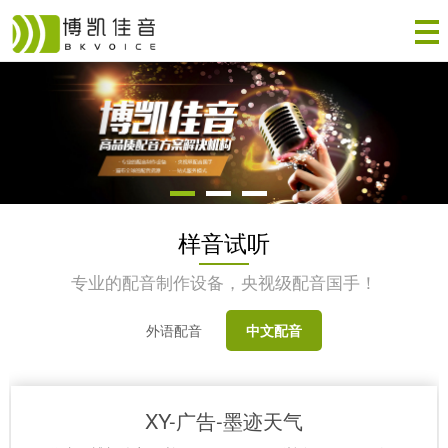
样音试听
专业的配音制作设备，央视级配音国手！
外语配音
中文配音
XY-广告-墨迹天气