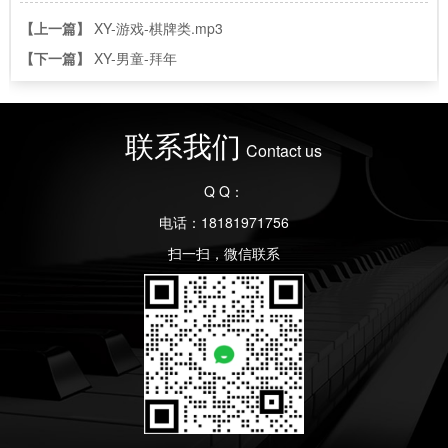
【上一篇】
XY-游戏-棋牌类.mp3
【下一篇】
XY-男童-拜年
联系我们
Contact us
Q Q：
电话：18181971756
扫一扫，微信联系