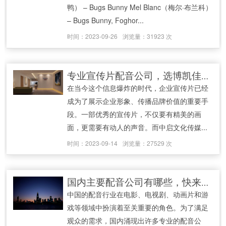
鸭） – Bugs Bunny Mel Blanc（梅尔·布兰科）
– Bugs Bunny, Foghor...
时间：2023-09-26
浏览量：31923 次
专业宣传片配音公司，选博凯佳音的六大理由！
在当今这个信息爆炸的时代，企业宣传片已经
成为了展示企业形象、传播品牌价值的重要手
段。一部优秀的宣传片，不仅要有精美的画
面，更需要有动人的声音。而中启文化传媒...
时间：2023-09-14
浏览量：27529 次
国内主要配音公司有哪些，快来看看（排名不分先后）
中国的配音行业在电影、电视剧、动画片和游
戏等领域中扮演着至关重要的角色。为了满足
观众的需求，国内涌现出许多专业的配音公