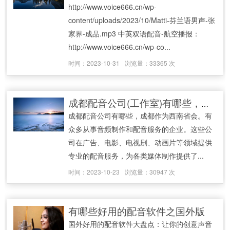
http://www.voice666.cn/wp-
content/uploads/2023/10/Matti-芬兰语男声-张
家界-成品.mp3 中英双语配音-航空播报：
http://www.voice666.cn/wp-co...
时间：2023-10-31
浏览量：33365 次
成都配音公司(工作室)有哪些，最新整理2023
成都配音公司有哪些，成都作为西南省会。有
众多从事音频制作和配音服务的企业。这些公
司在广告、电影、电视剧、动画片等领域提供
专业的配音服务，为各类媒体制作提供了...
时间：2023-10-23
浏览量：30947 次
有哪些好用的配音软件之国外版
国外好用的配音软件大盘点：让你的创意声音