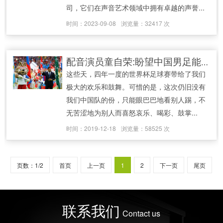
司，它们在声音艺术领域中拥有卓越的声誉...
时间：2023-09-08
浏览量：32417 次
配音演员童自荣:盼望中国男足能再进世界杯
这些天，四年一度的世界杯足球赛带给了我们
极大的欢乐和鼓舞。可惜的是，这次仍旧没有
我们中国队的份，只能眼巴巴地看别人踢，不
无苦涩地为别人而喜怒哀乐、喝彩、鼓掌...
时间：2019-12-18
浏览量：58525 次
页数：1/2
首页
上一页
1
2
下一页
尾页
联系我们
Contact us