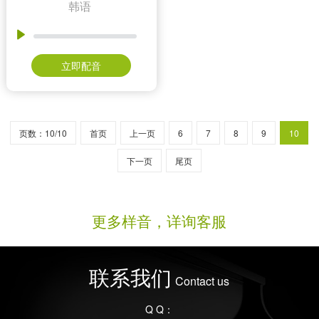
韩语
立即配音
页数：10/10
首页
上一页
6
7
8
9
10
下一页
尾页
更多样音，详询客服
联系我们
Contact us
Q Q：