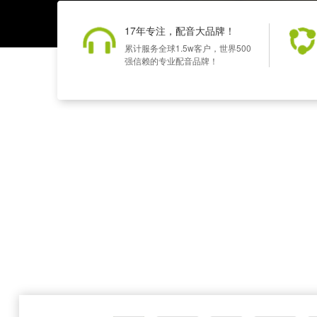
17年专注，配音大品牌！
累计服务全球1.5w客户，世界500
强信赖的专业配音品牌！