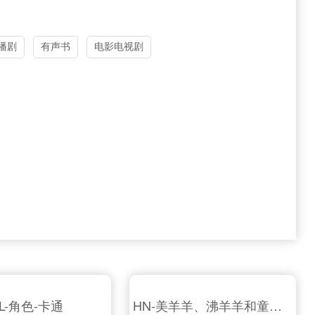
播剧
有声书
电影电视剧
JL-角色-卡通
HN-美羊羊、沸羊羊和童声角色