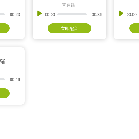
普通话
00:23
00:00
00:36
00:00
立即配音
和猪
00:46