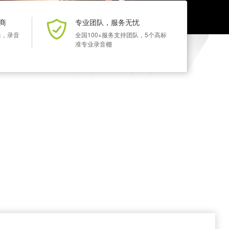
商
专业团队，服务无忧
乐，录音
全国100+服务支持团队，5个高标
准专业录音棚