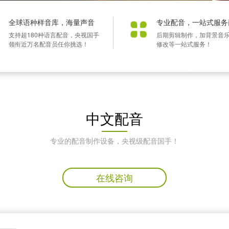
全球语种样音库，海量声音
专业配音，一站式服务
支持超180种语言配音，央视国手
后期剪辑制作，加背景音
领衔近万名配音员任你挑选！
修改等一站式服务！
中文配音
专业的配音制作设备，央视级配音国手！
在线咨询