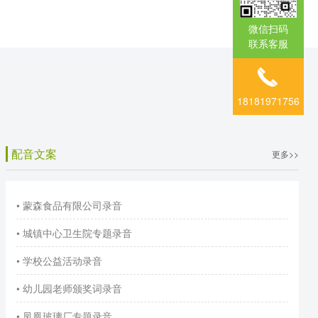
微信扫码
联系客服
18181971756
配音文案
更多>>
• 蒙森食品有限公司录音
• 城镇中心卫生院专题录音
• 学校公益活动录音
• 幼儿园老师颁奖词录音
• 凤凰玻璃厂专题录音