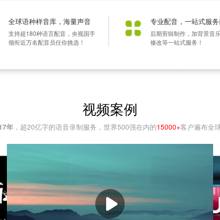
全球语种样音库，海量声音
专业配音，一站式服务
支持超180种语言配音，央视国手
后期剪辑制作，加背景音
领衔近万名配音员任你挑选！
修改等一站式服务！
视频案例
17年
，超20亿字的语音录制服务，世界500强在内的
15000+
客户遍布全