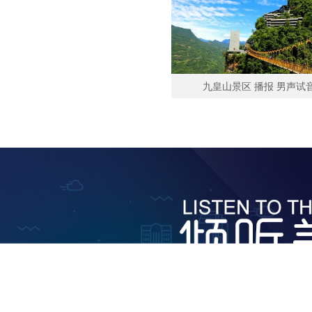
九皇山景区 播报 男声试