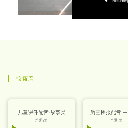
中文配音
儿童课件配音-故事类
航空播报配音 
普通话
普通话