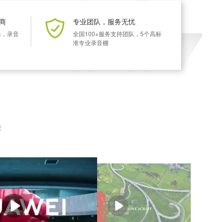
商
专业团队，服务无忧
乐，录音
全国100+服务支持团队，5个高标
准专业录音棚
球