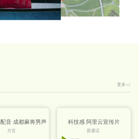
更多>>
配音 成都麻将男声
科技感 阿里云宣传片
方言
普通话