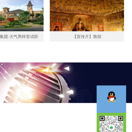
集团-大气男样音试听
【宣传片】敦煌