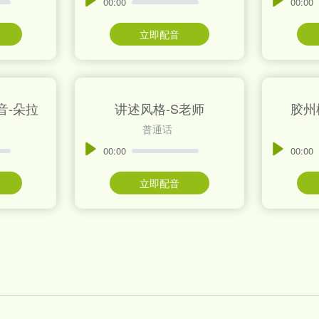
00:00
00:00
立即配音
音-朵拉
讲述风格-S老师
胶州
普通话
00:00
00:00
立即配音