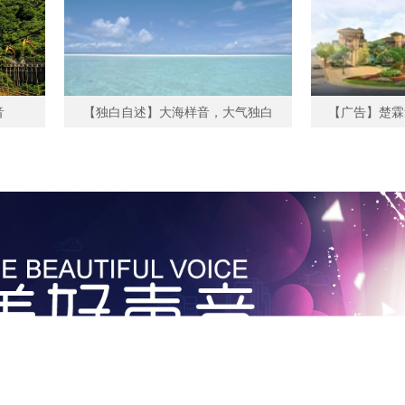
音
【独白自述】大海样音，大气独白
【广告】楚霖