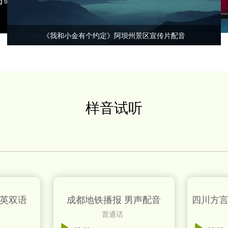
《我和小金有个约定》阿坝州景区宣传片配音
样音试听
中英双语
成都地铁播报 男声配音
四川方言
普通话