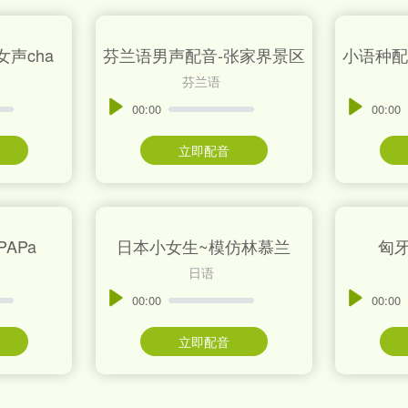
声cha
芬兰语男声配音-张家界景区
小语种配
芬兰语
00:00
00:00
立即配音
APa
日本小女生~模仿林慕兰
匈牙
日语
00:00
00:00
立即配音