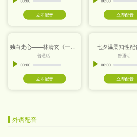
00:00
00:00
立即配音
立即配音
独白走心——林清玄《一生一会》节选
七夕温柔知性配
普通话
普通话
00:00
00:00
立即配音
立即配音
外语配音